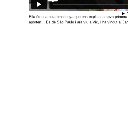
Ella és una noia brasilenya que ens explica la seva primera 
aporten… És de São Paulo i ara viu a Vic, i ha vingut al Ja