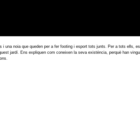
 una noia que queden per a fer footing i esport tots junts. Per a tots ells, es
quest jardí. Ens expliquen com coneixen la seva existéncia, perquè han vingut
ons.