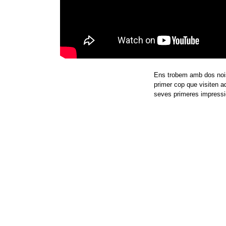
Ens trobem amb dos nois i
primer cop que visiten a
seves primeres impressi