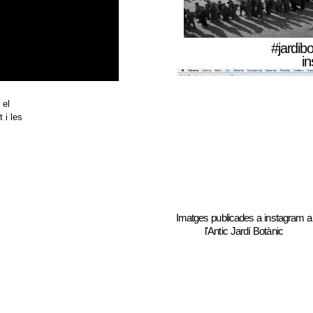
#jardibo
i
 el
 i les
Imatges publicades a instagram a
l'Antic Jardí Botànic